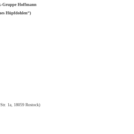
k-Gruppe Hoffmann
nes Hüpfdohlen“)
Str. 1a, 18059 Rostock)