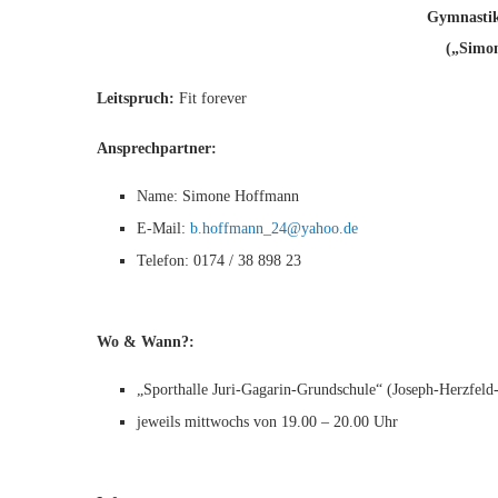
Gymnasti
(
„Simo
Leitspruch:
Fit forever
Ansprechpartner:
Name: Simone Hoffmann
E-Mail:
b.hoffmann_24@yahoo.de
Telefon: 0174 / 38 898 23
Wo & Wann?:
„Sporthalle Juri-Gagarin-Grundschule“ (Joseph-Herzfeld-
jeweils mittwochs von 19.00 – 20.00 Uhr