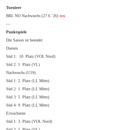
Turniere
BRL NO Nachwuchs (27.6.’26)
neu
—
Punktspiele
Die Saison ist beendet.
Damen
Süd 1: 10. Platz (VOL Nord)
Süd 2: 1. Platz (VL)
Nachwuchs (U19)
Süd 1: 2. Platz (LL Mitte)
Süd 2: 1. Platz (LL Mitte)
Süd 3: 5. Platz (LL Mitte)
Süd 4: 9. Platz (LL Mitte)
Erwachsene
Süd 1: 3. Platz (VOL Nord)
Süd 2: 5. Platz (VL)