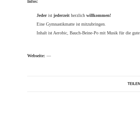
Infos:
Jeder
ist
jederzeit
herzlich
willkommen!
Eine Gymnastikmatte ist mitzubringen.
Inhalt ist Aerobic, Bauch-Beine-Po mit Musik für die gut
Webseite:
—
TEILE