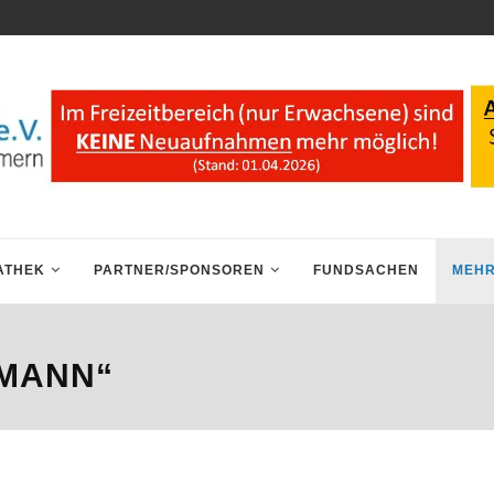
ATHEK
PARTNER/SPONSOREN
FUNDSACHEN
MEHR
FMANN“