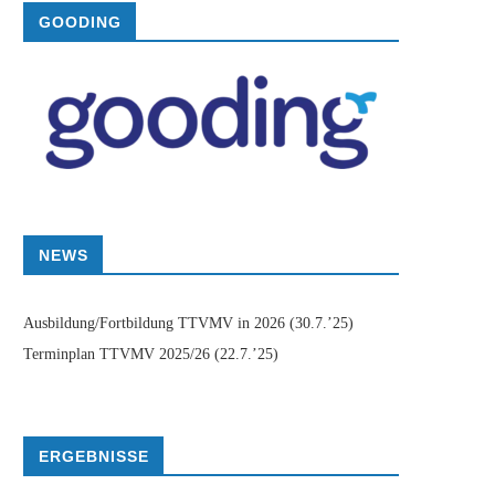
GOODING
NEWS
Ausbildung/Fortbildung TTVMV in 2026
(30.7.’25)
Terminplan TTVMV 2025/26
(22.7.’25)
ERGEBNISSE