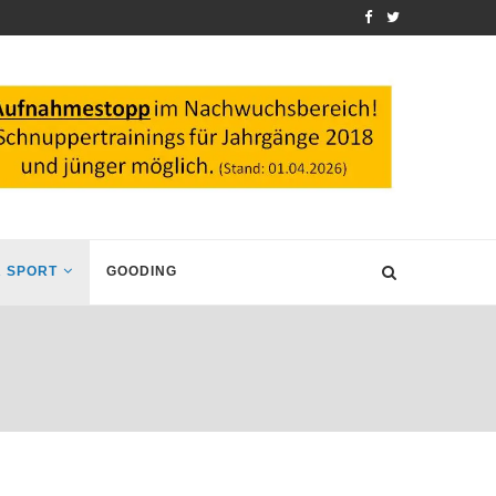
 SPORT
GOODING