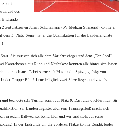
n. Somit
s während des
er Endrunde
 Zweitplatzierten Julian Schünemann (SV Medizin Stralsund) konnte er
uf dem 3. Platz. Somit hat er die Qualifikation für die Landesrangliste
!!
Start. Sie mussten sich alle dem Vorjahressieger und dem „Top Seed“
ei Kontrahenten aus Rühn und Neubukow konnten alle hinter sich lassen
e unter sich aus. Dabei setzte sich Max an die Spitze, gefolgt von
In der Gruppe B ließ Jarne lediglich zwei Sätze liegen und zog als
 und beendete sein Turnier somit auf Platz 9. Das reichte
leider nicht für
ualifikation zur Landesrangliste, aber sein Trainingsfleiß macht sich
ch in jedem Ballwechsel bemerkbar und wir sind stolz auf seine
cklung. In der Endrunde um die vorderen Plätze konnte Bendik leider