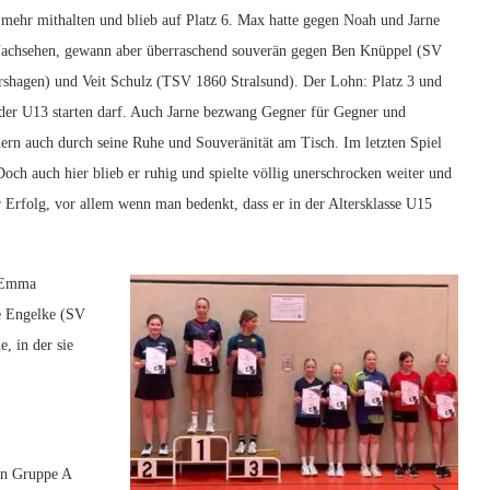
 mehr mithalten und blieb auf Platz 6. Max hatte gegen Noah und Jarne
Nachsehen, gewann aber überraschend souverän gegen Ben Knüppel (SV
shagen) und Veit Schulz (TSV 1860 Stralsund). Der Lohn: Platz 3 und
 der U13 starten darf. Auch Jarne bezwang Gegner für Gegner und
ndern auch durch seine Ruhe und Souveränität am Tisch. Im letzten Spiel
Doch auch hier blieb er ruhig und spielte völlig unerschrocken weiter und
r Erfolg, vor allem wenn man bedenkt, dass er in der Altersklasse U15
e Emma
e Engelke (SV
, in der sie
.
In Gruppe A