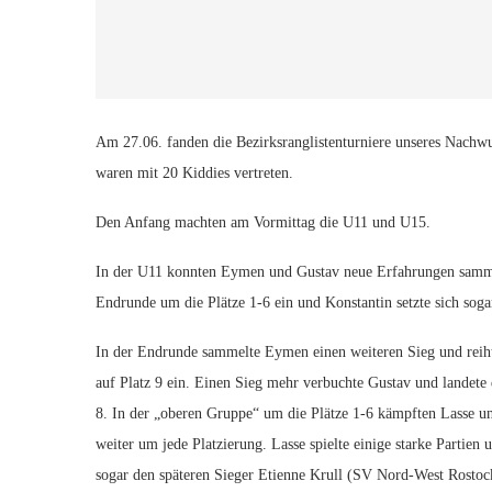
Am 27.06. fanden die Bezirksranglistenturniere unseres Nachw
waren mit 20 Kiddies vertreten.
Den Anfang machten am Vormittag die U11 und U15.
In der U11 konnten Eymen und Gustav neue Erfahrungen sammeln
Endrunde um die Plätze 1-6 ein und Konstantin setzte sich soga
In der Endrunde sammelte Eymen einen weiteren Sieg und reiht
auf Platz 9 ein. Einen Sieg mehr verbuchte Gustav und landete 
8. In der „oberen Gruppe“ um die Plätze 1-6 kämpften Lasse u
weiter um jede Platzierung. Lasse spielte einige starke Partien 
sogar den späteren Sieger Etienne Krull (SV Nord-West Rostoc