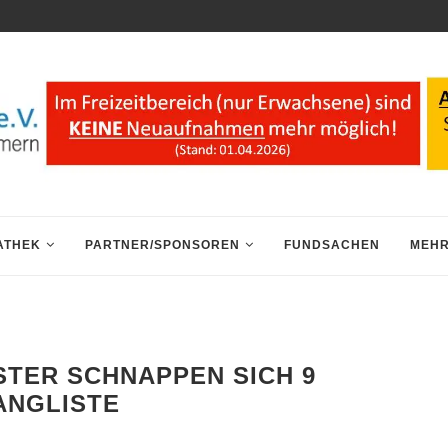
ATHEK
PARTNER/SPONSOREN
FUNDSACHEN
MEHR
STER SCHNAPPEN SICH 9
ANGLISTE