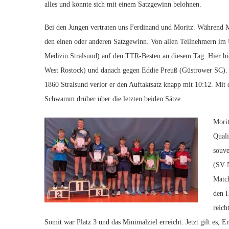
alles und konnte sich mit einem Satzgewinn belohnen.
Bei den Jungen vertraten uns Ferdinand und Moritz. Während Mo
den einen oder anderen Satzgewinn. Von allen Teilnehmern im 
Medizin Stralsund) auf den TTR-Besten an diesem Tag. Hier hi
West Rostock) und danach gegen Eddie Preuß (Güstrower SC).
1860 Stralsund verlor er den Auftaktsatz knapp mit 10:12. Mi
Schwamm drüber über die letzten beiden Sätze.
Morit
Quali
souve
(SV N
Match
den H
reich
Somit war Platz 3 und das Minimalziel erreicht. Jetzt gilt es, 