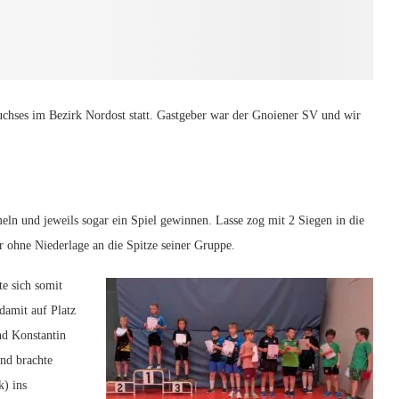
uchses im Bezirk Nordost statt. Gastgeber war der Gnoiener SV und wir
 und jeweils sogar ein Spiel gewinnen. Lasse zog mit 2 Siegen in die
r ohne Niederlage an die Spitze seiner Gruppe.
e sich somit
damit auf Platz
nd Konstantin
und brachte
k) ins