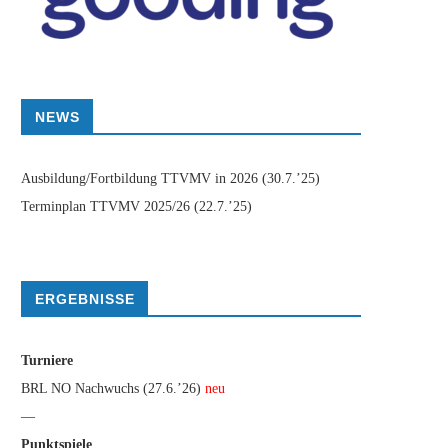
NEWS
Ausbildung/Fortbildung TTVMV in 2026
(30.7.’25)
Terminplan TTVMV 2025/26
(22.7.’25)
ERGEBNISSE
Turniere
BRL NO Nachwuchs (27.6.’26)
neu
—
Punktspiele