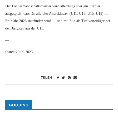
Der Landesmannschaftsmeister wird allerdings über ein Turnier
ausgespielt, dass für alle vier Altersklassen (U11, U13, U15, U19) im
Frühjahr 2026 stattfinden wird … und mit Süd als Titelverteidiger bei
den Jüngsten aus der U11.
—
Stand: 20.09.2025
TEILEN
GOODING