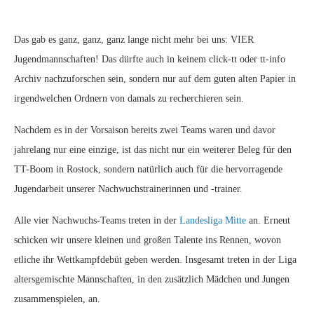
Das gab es ganz, ganz, ganz lange nicht mehr bei uns: VIER
Jugendmannschaften! Das dürfte auch in keinem click-tt oder tt-info
Archiv nachzuforschen sein, sondern nur auf dem guten alten Papier in
irgendwelchen Ordnern von damals zu recherchieren sein.
Nachdem es in der Vorsaison bereits zwei Teams waren und davor
jahrelang nur eine einzige, ist das nicht nur ein weiterer Beleg für den
TT-Boom in Rostock, sondern natürlich auch für die hervorragende
Jugendarbeit unserer Nachwuchstrainerinnen und -trainer.
Alle vier Nachwuchs-Teams treten in der
Landesliga Mitte
an. Erneut
schicken wir unsere kleinen und großen Talente ins Rennen, wovon
etliche ihr Wettkampfdebüt geben werden. Insgesamt treten in der Liga
altersgemischte Mannschaften, in den zusätzlich Mädchen und Jungen
zusammenspielen, an.