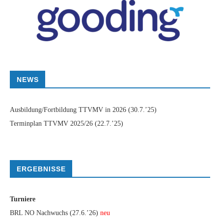
NEWS
Ausbildung/Fortbildung TTVMV in 2026
(30.7.’25)
Terminplan TTVMV 2025/26
(22.7.’25)
ERGEBNISSE
Turniere
BRL NO Nachwuchs (27.6.’26)
neu