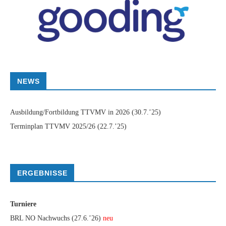
NEWS
Ausbildung/Fortbildung TTVMV in 2026
(30.7.’25)
Terminplan TTVMV 2025/26
(22.7.’25)
ERGEBNISSE
Turniere
BRL NO Nachwuchs (27.6.’26)
neu