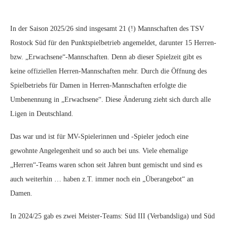
In der Saison 2025/26 sind insgesamt 21 (!) Mannschaften des TSV
Rostock Süd für den Punktspielbetrieb angemeldet, darunter 15 Herren-
bzw. „Erwachsene“-Mannschaften. Denn ab dieser Spielzeit gibt es
keine offiziellen Herren-Mannschaften mehr. Durch die Öffnung des
Spielbetriebs für Damen in Herren-Mannschaften erfolgte die
Umbenennung in „Erwachsene“. Diese Änderung zieht sich durch alle
Ligen in Deutschland.
Das war und ist für MV-Spielerinnen und -Spieler jedoch eine
gewohnte Angelegenheit und so auch bei uns. Viele ehemalige
„Herren“-Teams waren schon seit Jahren bunt gemischt und sind es
auch weiterhin … haben z.T. immer noch ein „Überangebot“ an
Damen.
In 2024/25 gab es zwei Meister-Teams: Süd III (Verbandsliga) und Süd