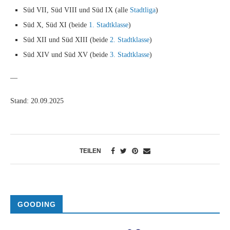
Süd VII, Süd VIII und Süd IX (alle
Stadtliga
)
Süd X, Süd XI (beide
1. Stadtklasse
)
Süd XII und Süd XIII (beide
2. Stadtklasse
)
Süd XIV und Süd XV (beide
3. Stadtklasse
)
—
Stand: 20.09.2025
TEILEN
GOODING