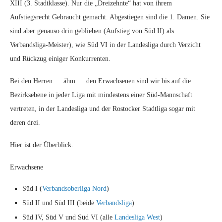
XIII (3. Stadtklasse). Nur die „Dreizehnte“ hat von ihrem
Aufstiegsrecht Gebraucht gemacht. Abgestiegen sind die 1. Damen. Sie
sind aber genauso drin geblieben (Aufstieg von Süd II) als
Verbandsliga-Meister), wie Süd VI in der Landesliga durch Verzicht
und Rückzug einiger Konkurrenten.
Bei den Herren … ähm … den Erwachsenen sind wir bis auf die
Bezirksebene in jeder Liga mit mindestens einer Süd-Mannschaft
vertreten, in der Landesliga und der Rostocker Stadtliga sogar mit
deren drei.
Hier ist der Überblick.
Erwachsene
Süd I (
Verbandsoberliga Nord
)
Süd II und Süd III (beide
Verbandsliga
)
Süd IV, Süd V und Süd VI (alle
Landesliga West
)