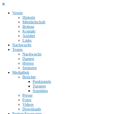
Verein
Historie
Mitgliedschaft
Beitrag
Kontakt
Anfahrt
Links
Nachwuchs
Teams
Nachwuchs
Damen
Herren
Senioren
Mediathek
Berichte
Punktspiele
Turniere
Sonstiges
Presse
Fotos
Videos
Downloads
Partner/Sponsoren