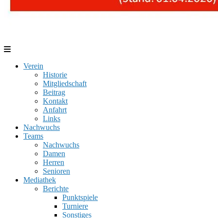
Verein
Historie
Mitgliedschaft
Beitrag
Kontakt
Anfahrt
Links
Nachwuchs
Teams
Nachwuchs
Damen
Herren
Senioren
Mediathek
Berichte
Punktspiele
Turniere
Sonstiges