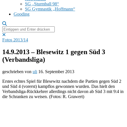
SG „Sturmball 98“
SG Gymnastik „Hoffmann“
Gooding
Fotos 2013/14
14.9.2013 – Blesewitz 1 gegen Süd 3
(Verbandsliga)
geschrieben von
uli
16. September 2013
Erstes echtes Spiel für Blesewitz nachdem die Partien gegen Süd 2
und Süd 4 (vorerst) kampflos gewonnen wurden. Das hielt den
Verbandsliga-Rückkehrer allerdings nicht davon ab Süd 3 mit 9:4 in
die Schranken zu weisen. (Fotos: R. Grawert)