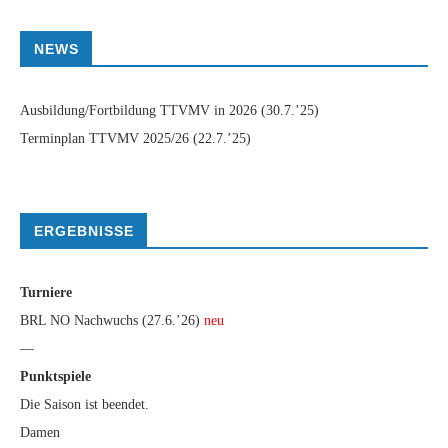
NEWS
Ausbildung/Fortbildung TTVMV in 2026
(30.7.’25)
Terminplan TTVMV 2025/26
(22.7.’25)
ERGEBNISSE
Turniere
BRL NO Nachwuchs (27.6.’26)
neu
—
Punktspiele
Die Saison ist beendet.
Damen