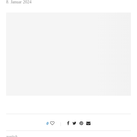
8. Januar 2024
0
zurück