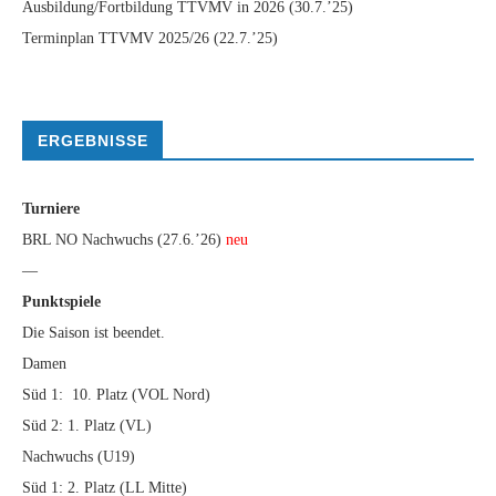
Ausbildung/Fortbildung TTVMV in 2026
(30.7.’25)
Terminplan TTVMV 2025/26
(22.7.’25)
ERGEBNISSE
Turniere
BRL NO Nachwuchs (27.6.’26)
neu
—
Punktspiele
Die Saison ist beendet.
Damen
Süd 1: 10. Platz (VOL Nord)
Süd 2: 1. Platz (VL)
Nachwuchs (U19)
Süd 1: 2. Platz (LL Mitte)