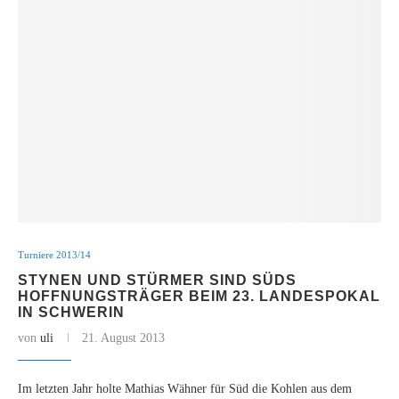
Turniere 2013/14
STYNEN UND STÜRMER SIND SÜDS
HOFFNUNGSTRÄGER BEIM 23. LANDESPOKAL
IN SCHWERIN
von
uli
21. August 2013
Im letzten Jahr holte Mathias Wähner für Süd die Kohlen aus dem