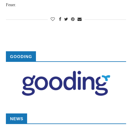
Feuer.
GOODING
NEWS