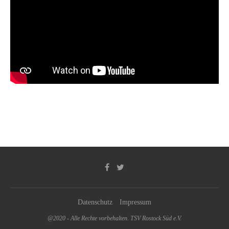
Datenschutz
Impressum
@2020 - Alle Rechte vorbehalten. TSV Rostock Süd e.V.