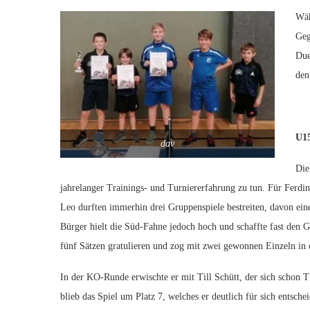
Wäh
Geg
Due
den
U1
dav
Die
jahrelanger Trainings- und Turniererfahrung zu tun. Für Ferd
Leo durften immerhin drei Gruppenspiele bestreiten, davon eine
Bürger hielt die Süd-Fahne jedoch hoch und schaffte fast den
fünf Sätzen gratulieren und zog mit zwei gewonnen Einzeln in 
In der KO-Runde erwischte er mit Till Schütt, der sich schon 
blieb das Spiel um Platz 7, welches er deutlich für sich entsch