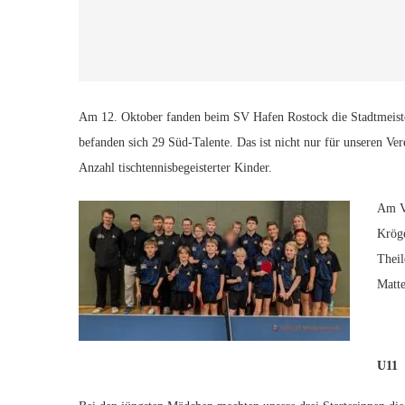
Am 12. Oktober fanden beim SV Hafen Rostock die Stadtmeiste
befanden sich 29 Süd-Talente.
Das ist nicht nur für unseren Ve
Anzahl tischtennisbegeisterter Kinder.
Am Vo
Kröge
Theil
Matte
U11