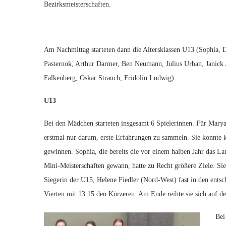
Bezirksmeisterschaften.
Am Nachmittag starteten dann die Altersklassen U13 (Sophia,
Pasternok, Arthur Darmer, Ben Neumann, Julius Urban, Janic
Falkenberg, Oskar Strauch, Fridolin Ludwig).
U13
Bei den Mädchen starteten insgesamt 6 Spielerinnen. Für Mary
erstmal nur darum, erste Erfahrungen zu sammeln. Sie konnte k
gewinnen. Sophia, die bereits die vor einem halben Jahr das La
Mini-Meisterschaften gewann, hatte zu Recht größere Ziele. Sie
Siegerin der U15, Helene Fiedler (Nord-West) fast in den entsc
Vierten mit 13:15 den Kürzeren. Am Ende reihte sie sich auf de
Bei