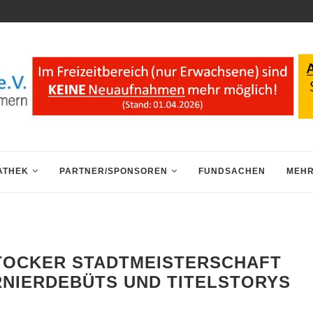
ATHEK
PARTNER/SPONSOREN
FUNDSACHEN
MEHR
STOCKER STADTMEISTERSCHAFT
RNIERDEBÜTS UND TITELSTORYS