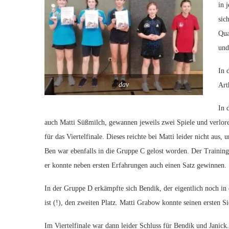
in 
sic
Qua
und
In 
dav
Art
In 
auch Matti Süßmilch, gewannen jeweils zwei Spiele und verloren
für das Viertelfinale. Dieses reichte bei Matti leider nicht aus
Ben war ebenfalls in die Gruppe C gelost worden. Der Trainings
er konnte neben ersten Erfahrungen auch einen Satz gewinnen.
In der Gruppe D erkämpfte sich Bendik, der eigentlich noch in d
ist (!), den zweiten Platz. Matti Grabow konnte seinen ersten 
Im Viertelfinale war dann leider Schluss für Bendik und Janick