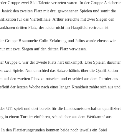
jeder Gruppe zwei Süd-Talente vertreten waren. In der Gruppe A sicherte
h Janick den zweiten Platz mit drei gewonnenen Spielen und somit die
lifikation für das Viertelfinale. Arthur erreichte mit zwei Siegen den
ankbaren dritten Platz, der leider nicht im Hauptfeld vertreten ist.
der Gruppe B sammelte Colin Erfahrung und Julius wurde ebenso wie
hur mit zwei Siegen auf den dritten Platz verwiesen.
der Gruppe C war der zweite Platz hart umkämpft. Drei Spieler, darunter
 zwei Spiele. Nun entschied das Satzverhältnis über die Qualifikation
, um auf den zweiten Platz zu rutschen und er schied aus dem Turnier aus.
fleiß der letzten Woche nach einer langen Krankheit zahlte sich aus und
er U11 spielt und dort bereits für die Landesmeisterschaften qualifiziert
Sieg in einem Turnier einfahren, schied aber aus dem Wettkampf aus.
. In den Platzierungsrunden konnten beide noch jeweils ein Spiel