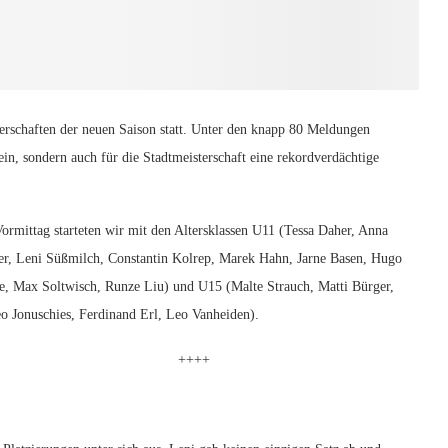
rschaften der neuen Saison statt. Unter den knapp 80 Meldungen
rein, sondern auch für die Stadtmeisterschaft eine rekordverdächtige
rmittag starteten wir mit den Altersklassen U11 (Tessa Daher, Anna
r, Leni Süßmilch, Constantin Kolrep, Marek Hahn, Jarne Basen, Hugo
e, Max Soltwisch, Runze Liu) und U15 (Malte Strauch, Matti Bürger,
o Jonuschies, Ferdinand Erl, Leo Vanheiden).
++++