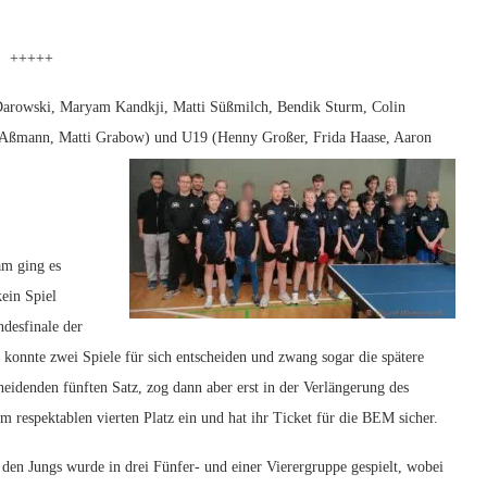
+++++
 Darowski, Maryam Kandkji, Matti Süßmilch, Bendik Sturm, Colin
k Aßmann, Matti Grabow) und U19 (Henny Großer, Frida Haase, Aaron
am ging es
ein Spiel
ndesfinale der
 konnte zwei Spiele für sich entscheiden und zwang sogar die spätere
heidenden fünften Satz, zog dann aber erst in der Verlängerung des
m respektablen vierten Platz ein und hat ihr Ticket für die BEM sicher.
 den Jungs wurde in drei Fünfer- und einer Vierergruppe gespielt, wobei