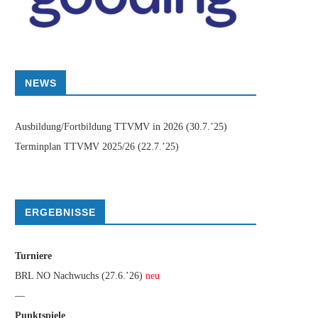
NEWS
Ausbildung/Fortbildung TTVMV in 2026
(30.7.’25)
Terminplan TTVMV 2025/26
(22.7.’25)
ERGEBNISSE
Turniere
BRL NO Nachwuchs (27.6.’26)
neu
—
Punktspiele