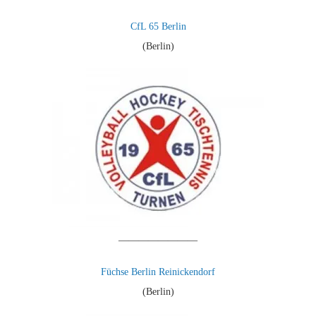
CfL 65 Berlin
(Berlin)
————————
Füchse Berlin Reinickendorf
(Berlin)