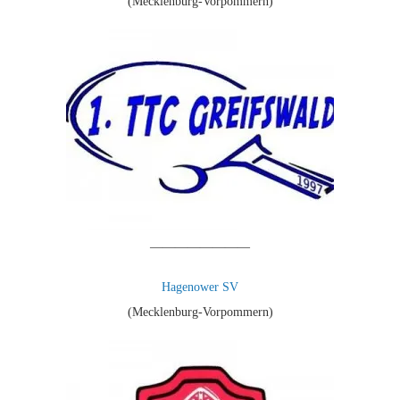
(Mecklenburg-Vorpommern)
————————
Hagenower SV
(Mecklenburg-Vorpommern)