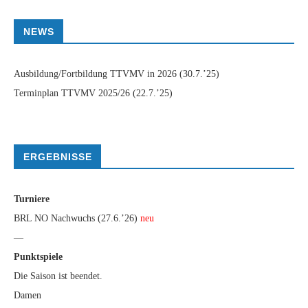
NEWS
Ausbildung/Fortbildung TTVMV in 2026
(30.7.’25)
Terminplan TTVMV 2025/26
(22.7.’25)
ERGEBNISSE
Turniere
BRL NO Nachwuchs (27.6.’26)
neu
—
Punktspiele
Die Saison ist beendet.
Damen