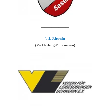
————————
VfL Schwerin
(Mecklenburg-Vorpommern)