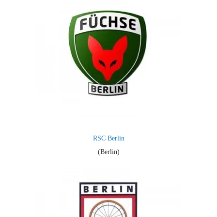
————————
RSC Berlin
(Berlin)