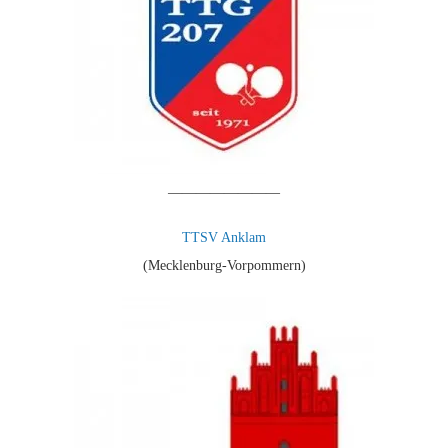
————————
TTSV Anklam
(Mecklenburg-Vorpommern)