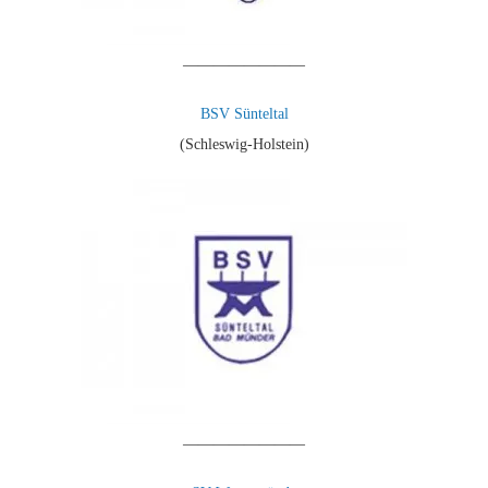
————————
BSV Sünteltal
(Schleswig-Holstein)
————————