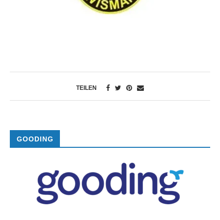
TEILEN
GOODING