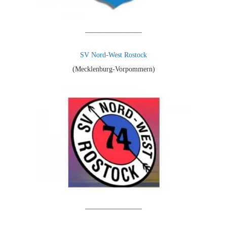
————————
SV Nord-West Rostock
(Mecklenburg-Vorpommern)
————————