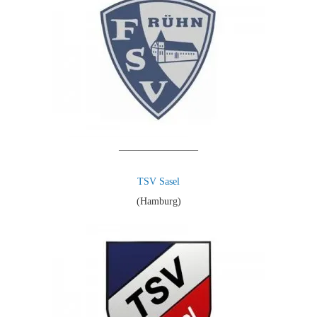
————————
TSV Sasel
(Hamburg)