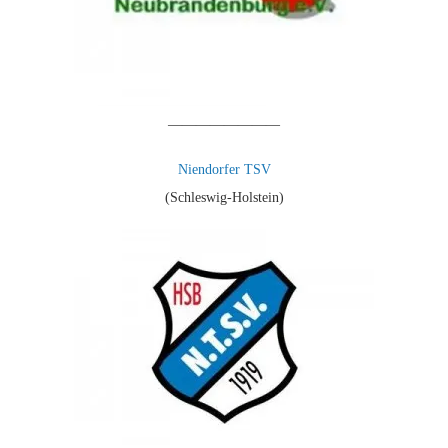
————————
Niendorfer TSV
(Schleswig-Holstein)