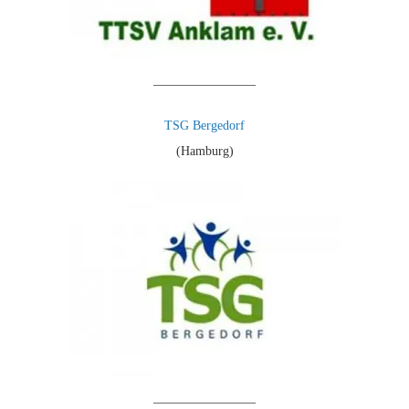
————————
TSG Bergedorf
(Hamburg)
————————