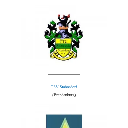
————————
TSV Stahnsdorf
(Brandenburg)