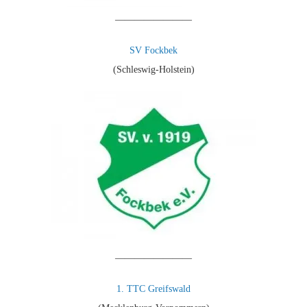
————————
SV Fockbek
(Schleswig-Holstein)
————————
1. TTC Greifswald