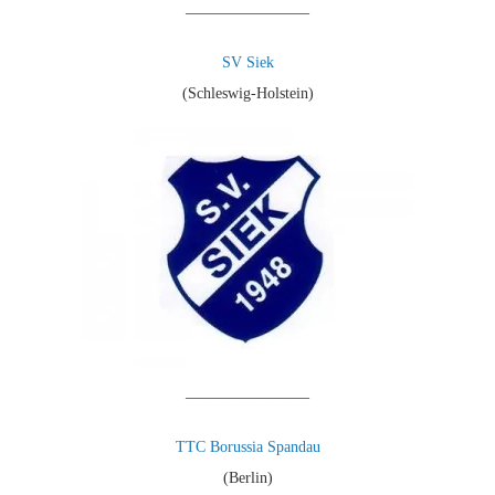
————————
SV Siek
(Schleswig-Holstein)
————————
TTC Borussia Spandau
(Berlin)