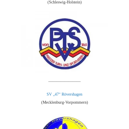
(Schleswig-Holstein)
————————
SV „47“ Rövershagen
(Mecklenburg-Vorpommern)