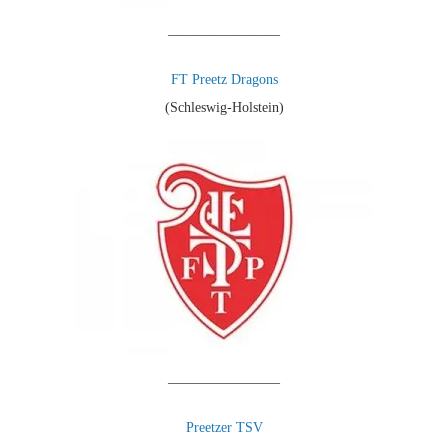
————————
FT Preetz Dragons
(Schleswig-Holstein)
————————
Preetzer TSV