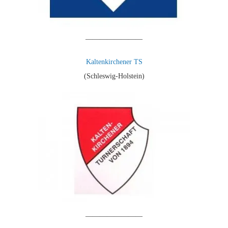
————————
Kaltenkirchener TS
(Schleswig-Holstein)
————————