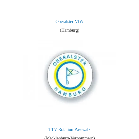
————————
Oberalster VfW
(Hamburg)
————————
TTV Rotation Pasewalk
(Mecklenburg-Vorpommern)