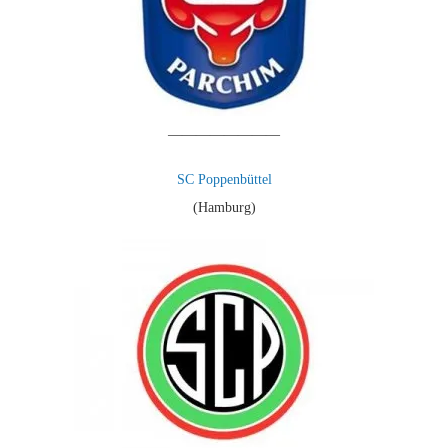
————————
SC Poppenbüttel
(Hamburg)