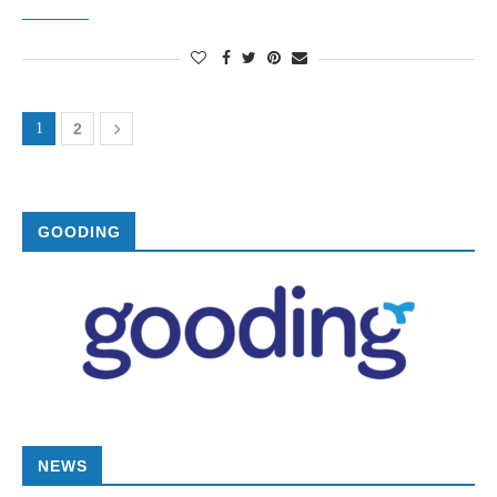
1
2
GOODING
NEWS