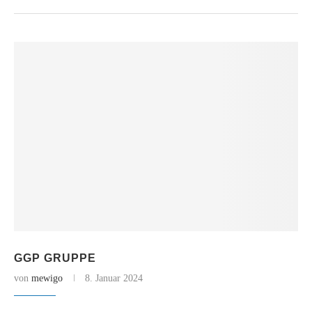
GGP GRUPPE
von
mewigo
8. Januar 2024