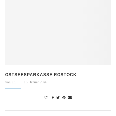
OSTSEESPARKASSE ROSTOCK
von
uli
16. Januar 2026