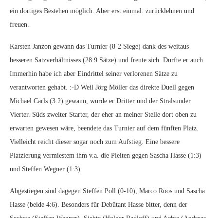
ein dortiges Bestehen möglich. Aber erst einmal: zurücklehnen und
freuen.
Karsten Janzon gewann das Turnier (8-2 Siege) dank des weitaus
besseren Satzverhältnisses (28:9 Sätze) und freute sich. Durfte er auch.
Immerhin habe ich aber Eindrittel seiner verlorenen Sätze zu
verantworten gehabt. :-D Weil Jörg Möller das direkte Duell gegen
Michael Carls (3:2) gewann, wurde er Dritter und der Stralsunder
Vierter. Süds zweiter Starter, der eher an meiner Stelle dort oben zu
erwarten gewesen wäre, beendete das Turnier auf dem fünften Platz.
Vielleicht reicht dieser sogar noch zum Aufstieg. Eine bessere
Platzierung vermiestem ihm v.a. die Pleiten gegen Sascha Hasse (1:3)
und Steffen Wegner (1:3).
Abgestiegen sind dagegen Steffen Poll (0-10), Marco Roos und Sascha
Hasse (beide 4:6). Besonders für Debütant Hasse bitter, denn der