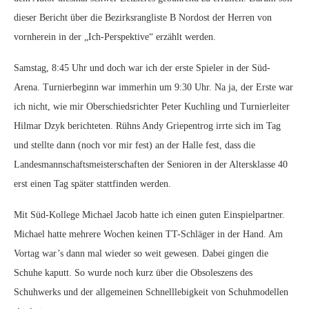
dieser Bericht über die Bezirksrangliste B Nordost der Herren von
vornherein in der „Ich-Perspektive“ erzählt werden.
Samstag, 8:45 Uhr und doch war ich der erste Spieler in der Süd-
Arena. Turnierbeginn war immerhin um 9:30 Uhr. Na ja, der Erste war
ich nicht, wie mir Oberschiedsrichter Peter Kuchling und Turnierleiter
Hilmar Dzyk berichteten. Rühns Andy Griepentrog irrte sich im Tag
und stellte dann (noch vor mir fest) an der Halle fest, dass die
Landesmannschaftsmeisterschaften der Senioren in der Altersklasse 40
erst einen Tag später stattfinden werden.
Mit Süd-Kollege Michael Jacob hatte ich einen guten Einspielpartner.
Michael hatte mehrere Wochen keinen TT-Schläger in der Hand. Am
Vortag war’s dann mal wieder so weit gewesen. Dabei gingen die
Schuhe kaputt. So wurde noch kurz über die Obsoleszens des
Schuhwerks und der allgemeinen Schnelllebigkeit von Schuhmodellen