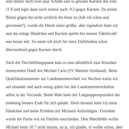
sind immer noch zwei paar Schuhe und so gewann Karsten den Satz
11:8 und legte dann noch einmal nach. 0:2 gegen Karsten. Da meine
Bilanz gegen ihn nicht wirklich die beste ist (hab ich schon mal
gewonnen?), wurde die Hürde umso größer, aber irgendwie hatte ich
nun das nötige Händchen und Karsten spielte bei meiner Taktikwahl
nun besser mit. So setzte ich mich für mein Dafürhalten schon
überraschend gegen Karsten durch.
Nach der Durchlüftungspause kam es zum allmählich zum Klassiker
mutierenden Duell mit Michael Carls (SV Medizin Stralsund). Beim
Qualifikationsturnier zur Landesmeisterschaft vor Wochen trafen wir
auf einander und auch wenig später bei den Landesmeisterschaften
selbst in der Vorrunde. Beide Male hatte der Langnoppenspezialist das
eindeutig bessere Ende für sich gehabt. Doch diesmal hatte ich mein
Händchen und keine Problem mit Michaels Aufschlägen. Trotzdem
wurde die Partie erst im Fünften entschieden. Drei Matchbälle wollte
Michael beim 10:7 nicht nutzen, na ja, ich glaube, er wollte schon, aber