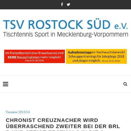
Turniere 2013/14
CHRONIST CREUZNACHER WIRD
ÜBERRASCHEND ZWEITER BEI DER BRL