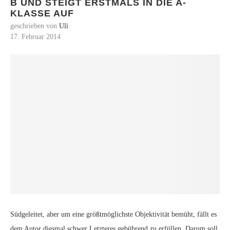
B UND STEIGT ERSTMALS IN DIE A-
KLASSE AUF
geschrieben von
Uli
17. Februar 2014
Südgeleitet, aber um eine größtmöglichste Objektivität bemüht, fällt es
dem Autor diesmal schwer Letzteres gebührend zu erfüllen. Darum soll