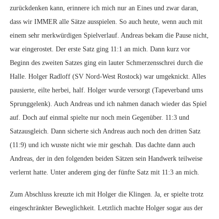
zurückdenken kann, erinnere ich mich nur an Eines und zwar daran,
dass wir IMMER alle Sätze ausspielen. So auch heute, wenn auch mit
einem sehr merkwürdigen Spielverlauf. Andreas bekam die Pause nicht,
war eingerostet. Der erste Satz ging 11:1 an mich. Dann kurz vor
Beginn des zweiten Satzes ging ein lauter Schmerzensschrei durch die
Halle. Holger Radloff (SV Nord-West Rostock) war umgeknickt. Alles
pausierte, eilte herbei, half. Holger wurde versorgt (Tapeverband ums
Sprunggelenk). Auch Andreas und ich nahmen danach wieder das Spiel
auf. Doch auf einmal spielte nur noch mein Gegenüber. 11:3 und
Satzausgleich. Dann sicherte sich Andreas auch noch den dritten Satz
(11:9) und ich wusste nicht wie mir geschah. Das dachte dann auch
Andreas, der in den folgenden beiden Sätzen sein Handwerk teilweise
verlernt hatte. Unter anderem ging der fünfte Satz mit 11:3 an mich.
Zum Abschluss kreuzte ich mit Holger die Klingen. Ja, er spielte trotz
eingeschränkter Beweglichkeit. Letztlich machte Holger sogar aus der