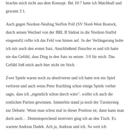
brachte mich nicht aus dem Konzept. Bei 10:7 hatte ich Matchball und
gewann 3:1.
Auch gegen Nordost-Neuling Steffen Poll (SV Nord-West Rostock,
durch seinen Wechsel von der BRL B Südost in die Nordost-Staffel
eingestuft) rollte ich das Feld von hinten auf. In der Verlängerung holte
ich mir noch den ersten Satz. Anschließend flutschte es und ich hatte
nie das Gefühl, dass Ding in den Satz zu setzen. 3:0 für mich. Das
Gefühl ließ mich auch hier nicht im Stich.
Zwei Spiele waren noch zu absolvieren und ich hatte erst ein Spiel
verloren und auch wenn Peter Kuchling schon einige Spiele vorher
sagte, dass ich „eigentlich schon durch wäre“, wollte ich auch die
restlichen Partien gewinnen. Immerhin stand ja noch der Turniersieg
zur Debatte. Wenn man schon mal in dieser Position ist, dann kann man
doch auch… Dementsprechend motiviert ging ich an den Tisch. Es
wartete Andreas Dudek. Ach ja, Andreas und ich. So weit ich