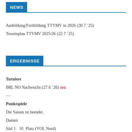
NEWS
Ausbildung/Fortbildung TTVMV in 2026
(30.7.’25)
Terminplan TTVMV 2025/26
(22.7.’25)
ERGEBNISSE
Turniere
BRL NO Nachwuchs (27.6.’26)
neu
—
Punktspiele
Die Saison ist beendet.
Damen
Süd 1: 10. Platz (VOL Nord)