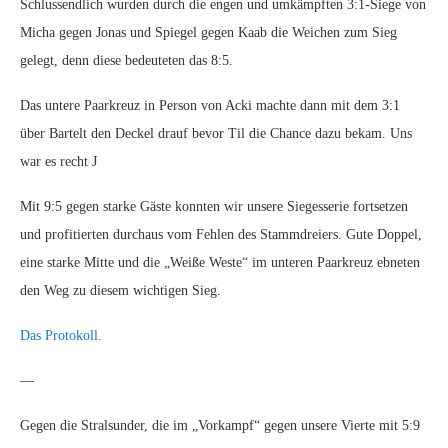
Schlussendlich wurden durch die engen und umkämpften 3:1-Siege von
Micha gegen Jonas und Spiegel gegen Kaab die Weichen zum Sieg
gelegt, denn diese bedeuteten das 8:5.
Das untere Paarkreuz in Person von Acki machte dann mit dem 3:1
über Bartelt den Deckel drauf bevor Til die Chance dazu bekam. Uns
war es recht J
Mit 9:5 gegen starke Gäste konnten wir unsere Siegesserie fortsetzen
und profitierten durchaus vom Fehlen des Stammdreiers. Gute Doppel,
eine starke Mitte und die „Weiße Weste“ im unteren Paarkreuz ebneten
den Weg zu diesem wichtigen Sieg.
Das Protokoll.
—
Gegen die Stralsunder, die im „Vorkampf“ gegen unsere Vierte mit 5:9