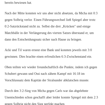
bereits bewiesen hat.
Nach der Mitte konnten wir uns aber nicht absetzen, da Micha mit 0:3
gegen Solbrig verlor. Einen Führungswechsel ließ Spiegel aber trotz
0:2-Satzrückstand nicht zu. Selbst die drei „Krücken“ und einige
Matchbälle in der Verlängerung des vierten Satzes überstand er, um
dann den Entscheidungssatz sicher nach Hause zu bringen.
Acki und Til waren erneut eine Bank und konnten jeweils mit 3:0
gewinnen. Dies brachte einen erfreulichen 6:3-Zwischenstand ein.
Oben teilten wir wieder freundschaftlich die Punkte, indem ich gegen
Schubert gewann und Ossi nach zähem Kampf mit 16:18 im
Vorschlusssatz dem Kapitän der Stralsunder abklatschen musste.
Durch den 3:2-Sieg von Micha gegen Carls war das abgelehnte
Unentschieden schon geschafft aber leider konnte Spiegel mit dem 2:3
gegen Solbrig nicht den Sieg perfekt machen.