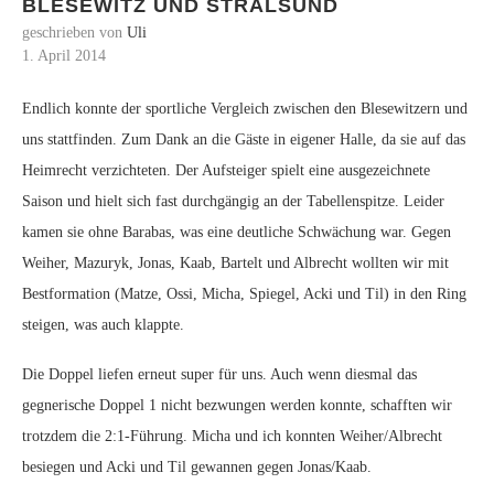
BLESEWITZ UND STRALSUND
geschrieben von
Uli
1. April 2014
Endlich konnte der sportliche Vergleich zwischen den Blesewitzern und
uns stattfinden. Zum Dank an die Gäste in eigener Halle, da sie auf das
Heimrecht verzichteten.
Der Aufsteiger spielt eine ausgezeichnete
Saison und hielt sich fast durchgängig an der Tabellenspitze. Leider
kamen sie ohne Barabas, was eine deutliche Schwächung war. Gegen
Weiher, Mazuryk, Jonas, Kaab, Bartelt und Albrecht wollten wir mit
Bestformation (Matze, Ossi, Micha, Spiegel, Acki und Til) in den Ring
steigen, was auch klappte.
Die Doppel liefen erneut super für uns. Auch wenn diesmal das
gegnerische Doppel 1 nicht bezwungen werden konnte, schafften wir
trotzdem die 2:1-Führung. Micha und ich konnten Weiher/Albrecht
besiegen und Acki und Til gewannen gegen Jonas/Kaab.