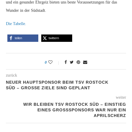
und ein gesunder Ehrgeiz bieten uns beste Voraussetzungen für das
Wunder in der Südstadt.
Die Tabelle.
teilen
twittern
0
zurück
NEUER HAUPTSPONSOR BEIM TSV ROSTOCK
SÜD – GROSSE ZIELE SIND GEPLANT
weiter
WIR BLEIBEN TSV ROSTOCK SÜD – EINSTIEG
EINES GROSSSPONSORS WAR NUR EIN A
PRILSCHERZ