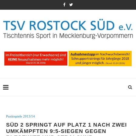
Punktspiele 2013/14
SÜD 2 SPRINGT AUF PLATZ 1 NACH ZWEI
UMKÄMPFTEN 9:5-SIEGEN GEGEN