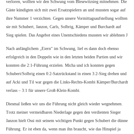
verloren, wollten wir den Schwung vom Blesewitzsieg mitnehmen. Die
Gäste kündigten sich mit zwei Ersatzspielern an und mussten sogar auf
ihre Nummer 1 verzichten. Gegen unsere Vormittagsaufstellung wollten
sie mit Schubert, Janzon, Carls, Solbrig, Kämper und Burchardt auf
Sieg spielen. Das Angebot eines Unentschiedens mussten wir ablehnen J
Nach anfänglichem „Eiern“ im Schwung, lief es dann doch ebenso
erfolgreich in den Doppeln wie in den letzten beiden Partien und wir
konnten die 2:1-Führung erzielen. Micha und ich konnten gegen
Schubert/Solbrig einen 0:2-Satzrückstand in einen 3:2-Sieg drehen und
auf Acki und Til war gegen die Links-Rechts-Kombi Kämper/Burchardt
verlass – 3:1 für unsere Groß-Klein-Kombi.
Diesmal ließen wir uns die Führung nicht gleich wieder wegnehmen.
Trotz meiner vermeidbaren Niederlage gegen den verdienten Sieger
Janzon hielt Ossi mit seinem wichtigen Punkt gegen Schubert die dünne
Führung. Er ist eben da, wenn man ihn braucht, wie das Hinspiel ja