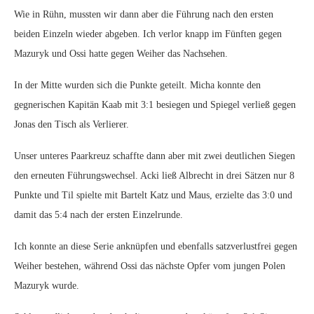
Wie in Rühn, mussten wir dann aber die Führung nach den ersten
beiden Einzeln wieder abgeben. Ich verlor knapp im Fünften gegen
Mazuryk und Ossi hatte gegen Weiher das Nachsehen.
In der Mitte wurden sich die Punkte geteilt. Micha konnte den
gegnerischen Kapitän Kaab mit 3:1 besiegen und Spiegel verließ gegen
Jonas den Tisch als Verlierer.
Unser unteres Paarkreuz schaffte dann aber mit zwei deutlichen Siegen
den erneuten Führungswechsel. Acki ließ Albrecht in drei Sätzen nur 8
Punkte und Til spielte mit Bartelt Katz und Maus, erzielte das 3:0 und
damit das 5:4 nach der ersten Einzelrunde.
Ich konnte an diese Serie anknüpfen und ebenfalls satzverlustfrei gegen
Weiher bestehen, während Ossi das nächste Opfer vom jungen Polen
Mazuryk wurde.