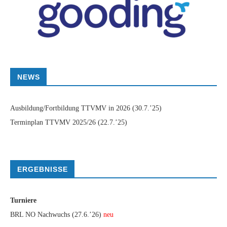
NEWS
Ausbildung/Fortbildung TTVMV in 2026
(30.7.’25)
Terminplan TTVMV 2025/26
(22.7.’25)
ERGEBNISSE
Turniere
BRL NO Nachwuchs (27.6.’26)
neu