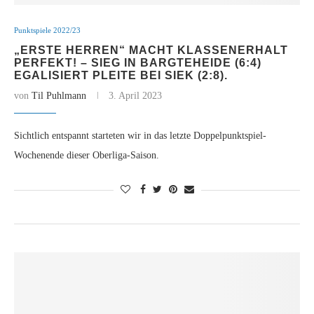
Punktspiele 2022/23
„ERSTE HERREN“ MACHT KLASSENERHALT
PERFEKT! – SIEG IN BARGTEHEIDE (6:4)
EGALISIERT PLEITE BEI SIEK (2:8).
von
Til Puhlmann
3. April 2023
Sichtlich entspannt starteten wir in das letzte Doppelpunktspiel-
Wochenende dieser Oberliga-Saison.