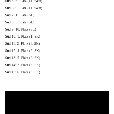
Süd 5: 6. Platz (LL West)
Süd 6: 9. Platz (LL West)
Süd 7: 1. Platz (SL)
Süd 8: 5. Platz (SL)
Süd 9: 10. Platz (SL)
Süd 10: 1. Platz (1. SK)
Süd 11: 2. Platz (1. SK)
Süd 12: 4. Platz (2. SK)
Süd 13: 5. Platz (2. SK)
Süd 14: 2. Platz (3. SK)
Süd 15: 6. Platz (3. SK)