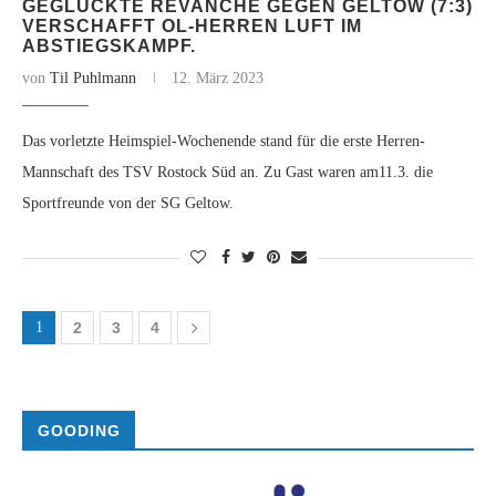
GEGLÜCKTE REVANCHE GEGEN GELTOW (7:3)
VERSCHAFFT OL-HERREN LUFT IM
ABSTIEGSKAMPF.
von
Til Puhlmann
12. März 2023
Das vorletzte Heimspiel-Wochenende stand für die erste Herren-
Mannschaft des TSV Rostock Süd an. Zu Gast waren am11.3. die
Sportfreunde von der SG Geltow.
1
2
3
4
GOODING