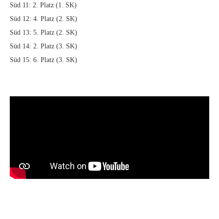
Süd 11: 2. Platz (1. SK)
Süd 12: 4. Platz (2. SK)
Süd 13: 5. Platz (2. SK)
Süd 14: 2. Platz (3. SK)
Süd 15: 6. Platz (3. SK)