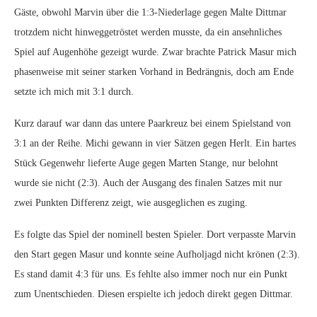
Gäste, obwohl Marvin über die 1:3-Niederlage gegen Malte Dittmar
trotzdem nicht hinweggetröstet werden musste, da ein ansehnliches
Spiel auf Augenhöhe gezeigt wurde. Zwar brachte Patrick Masur mich
phasenweise mit seiner starken Vorhand in Bedrängnis, doch am Ende
setzte ich mich mit 3:1 durch.
Kurz darauf war dann das untere Paarkreuz bei einem Spielstand von
3:1 an der Reihe. Michi gewann in vier Sätzen gegen Herlt. Ein hartes
Stück Gegenwehr lieferte Auge gegen Marten Stange, nur belohnt
wurde sie nicht (2:3). Auch der Ausgang des finalen Satzes mit nur
zwei Punkten Differenz zeigt, wie ausgeglichen es zuging.
Es folgte das Spiel der nominell besten Spieler. Dort verpasste Marvin
den Start gegen Masur und konnte seine Aufholjagd nicht krönen (2:3).
Es stand damit 4:3 für uns. Es fehlte also immer noch nur ein Punkt
zum Unentschieden. Diesen erspielte ich jedoch direkt gegen Dittmar.