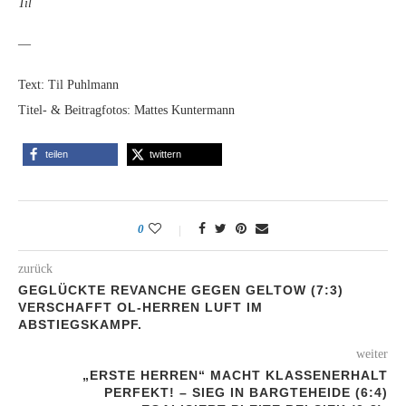
Til
—
Text: Til Puhlmann
Titel- & Beitragfotos: Mattes Kuntermann
teilen
twittern
0
zurück
GEGLÜCKTE REVANCHE GEGEN GELTOW (7:3)
VERSCHAFFT OL-HERREN LUFT IM
ABSTIEGSKAMPF.
weiter
„ERSTE HERREN“ MACHT KLASSENERHALT
PERFEKT! – SIEG IN BARGTEHEIDE (6:4)