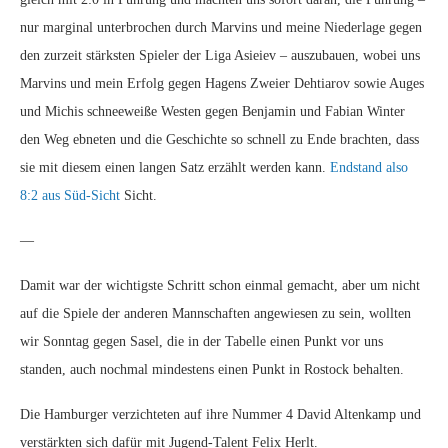
nur marginal unterbrochen durch Marvins und meine Niederlage gegen
den zurzeit stärksten Spieler der Liga Asieiev – auszubauen, wobei uns
Marvins und mein Erfolg gegen Hagens Zweier Dehtiarov sowie Auges
und Michis schneeweiße Westen gegen Benjamin und Fabian Winter
den Weg ebneten und die Geschichte so schnell zu Ende brachten, dass
sie mit diesem einen langen Satz erzählt werden kann.
Endstand also
8:2 aus Süd-Sicht
Sicht.
—
Damit war der wichtigste Schritt schon einmal gemacht, aber um nicht
auf die Spiele der anderen Mannschaften angewiesen zu sein, wollten
wir Sonntag gegen Sasel, die in der Tabelle einen Punkt vor uns
standen, auch nochmal mindestens einen Punkt in Rostock behalten.
Die Hamburger verzichteten auf ihre Nummer 4 David Altenkamp und
verstärkten sich dafür mit Jugend-Talent Felix Herlt.