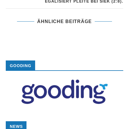
EGALISIERT PLEITE BEI SIEK (2:8).
ÄHNLICHE BEITRÄGE
GOODING
NEWS