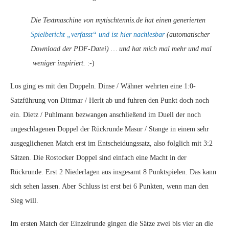
Die Textmaschine von mytischtennis.de hat einen generierten
Spielbericht „verfasst“ und ist hier nachlesbar
(automatischer
Download der PDF-Datei) … und hat mich mal mehr und mal
weniger inspiriert.
:-)
Los ging es mit den Doppeln. Dinse / Wähner wehrten eine 1:0-
Satzführung von Dittmar / Herlt ab und fuhren den Punkt doch noch
ein. Dietz / Puhlmann bezwangen anschließend im Duell der noch
ungeschlagenen Doppel der Rückrunde Masur / Stange in einem sehr
ausgeglichenen Match erst im Entscheidungssatz, also folglich mit 3:2
Sätzen. Die Rostocker Doppel sind einfach eine Macht in der
Rückrunde. Erst 2 Niederlagen aus insgesamt 8 Punktspielen. Das kann
sich sehen lassen. Aber Schluss ist erst bei 6 Punkten, wenn man den
Sieg will.
Im ersten Match der Einzelrunde gingen die Sätze zwei bis vier an die