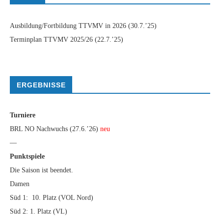
Ausbildung/Fortbildung TTVMV in 2026
(30.7.’25)
Terminplan TTVMV 2025/26
(22.7.’25)
ERGEBNISSE
Turniere
BRL NO Nachwuchs (27.6.’26)
neu
—
Punktspiele
Die Saison ist beendet.
Damen
Süd 1: 10. Platz (VOL Nord)
Süd 2: 1. Platz (VL)