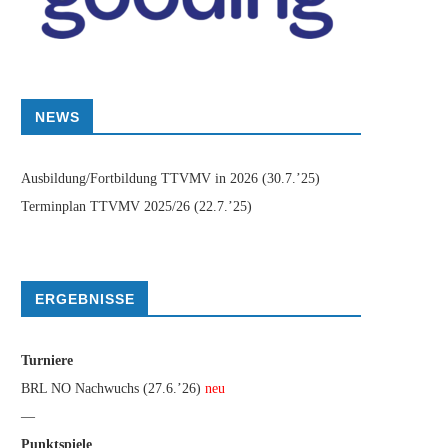
NEWS
Ausbildung/Fortbildung TTVMV in 2026
(30.7.’25)
Terminplan TTVMV 2025/26
(22.7.’25)
ERGEBNISSE
Turniere
BRL NO Nachwuchs (27.6.’26)
neu
—
Punktspiele