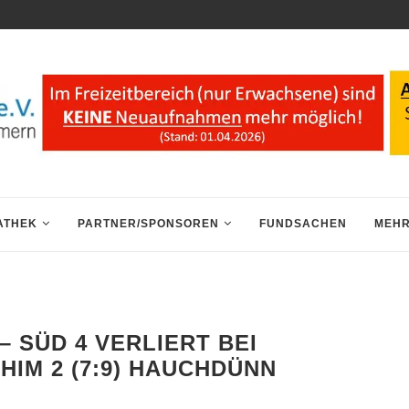
ATHEK
PARTNER/SPONSOREN
FUNDSACHEN
MEHR
– SÜD 4 VERLIERT BEI
HIM 2 (7:9) HAUCHDÜNN