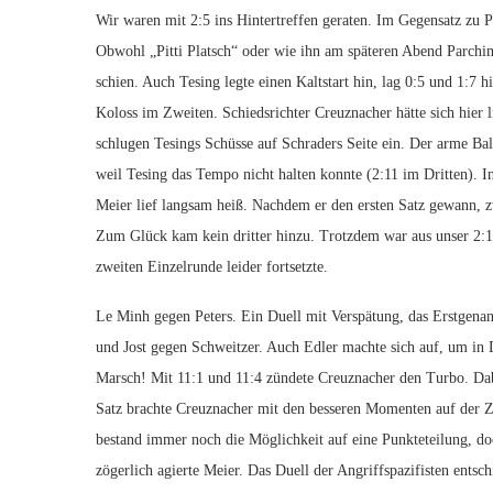
Wir waren mit 2:5 ins Hintertreffen geraten. Im Gegensatz zu P
Obwohl „Pitti Platsch“ oder wie ihn am späteren Abend Parchi
schien. Auch Tesing legte einen Kaltstart hin, lag 0:5 und 1:7 h
Koloss im Zweiten. Schiedsrichter Creuznacher hätte sich hier
schlugen Tesings Schüsse auf Schraders Seite ein. Der arme Ba
weil Tesing das Tempo nicht halten konnte (2:11 im Dritten). I
Meier lief langsam heiß. Nachdem er den ersten Satz gewann, 
Zum Glück kam kein dritter hinzu. Trotzdem war aus unser 2:1
zweiten Einzelrunde leider fortsetzte.
Le Minh gegen Peters. Ein Duell mit Verspätung, das Erstgenann
und Jost gegen Schweitzer. Auch Edler machte sich auf, um in D
Marsch! Mit 11:1 und 11:4 zündete Creuznacher den Turbo. Dabe
Satz brachte Creuznacher mit den besseren Momenten auf der Zi
bestand immer noch die Möglichkeit auf eine Punkteteilung, d
zögerlich agierte Meier. Das Duell der Angriffspazifisten ents