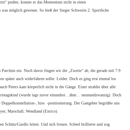
tzt“ pushte, konnte er das Momentum nicht in einen
 was möglich gewesen. So hieß der Sieger Schwerin 2. Sportliche
n Parchim ein. Noch davor fingen wir die „Zweite“ ab, die gerade mit 7:9
en später auch widerfahren sollte. Leider. Doch es ging erst einmal los
uch Peters kam körperlich nicht in die Gänge. Einer strahlte über alle:
eburtstagskind (wurde tags zuvor einundrei…ähm… neunundzwanzig). Doch
e Doppelkonstellation-, bzw. -positionierung. Der Gastgeber begrüßte uns
yer, Marschall, Wendland (Enrico).
 Schütz/Gardlo leiten. Und sich freuen. Scheel brillierte und zog