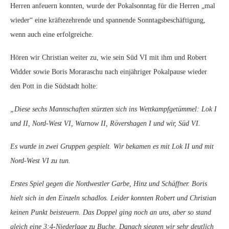
Herren anfeuern konnten, wurde der Pokalsonntag für die Herren „mal
wieder“ eine kräftezehrende und spannende Sonntagsbeschäftigung,
wenn auch eine erfolgreiche.
Hören wir Christian weiter zu, wie sein Süd VI mit ihm und Robert
Widder sowie Boris Moraraschu nach einjähriger Pokalpause wieder
den Pott in die Südstadt holte:
„Diese sechs Mannschaften stürzten sich ins Wettkampfgetümmel: Lok I
und II, Nord-West VI, Warnow II, Rövershagen I und wir, Süd VI.
Es wurde in zwei Gruppen gespielt. Wir bekamen es mit Lok II und mit
Nord-West VI zu tun.
Erstes Spiel gegen die Nordwestler Garbe, Hinz und Schäffner. Boris
hielt sich in den Einzeln schadlos. Leider konnten Robert und Christian
keinen Punkt beisteuern. Das Doppel ging noch an uns, aber so stand
gleich eine 3:4-Niederlage zu Buche. Danach siegten wir sehr deutlich