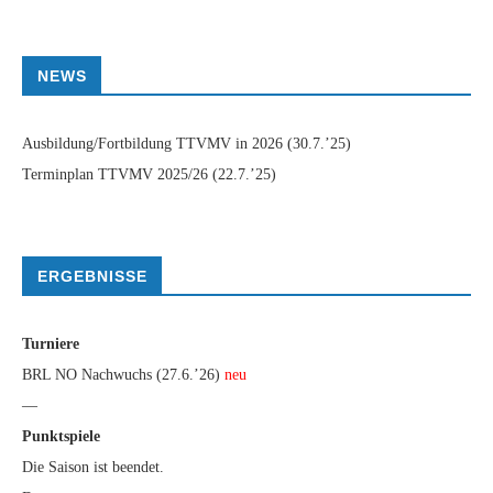
NEWS
Ausbildung/Fortbildung TTVMV in 2026
(30.7.’25)
Terminplan TTVMV 2025/26
(22.7.’25)
ERGEBNISSE
Turniere
BRL NO Nachwuchs (27.6.’26)
neu
—
Punktspiele
Die Saison ist beendet.