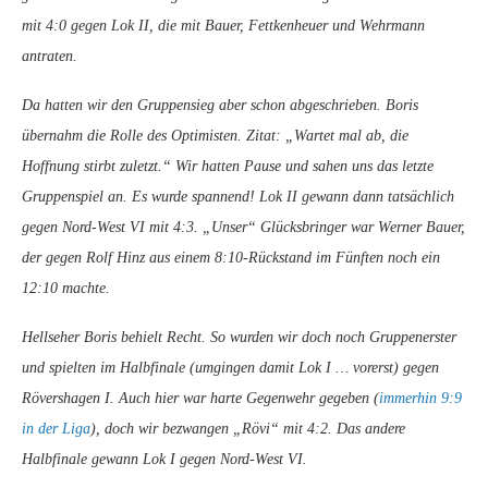
mit 4:0 gegen Lok II, die mit Bauer, Fettkenheuer und Wehrmann
antraten.
Da hatten wir den Gruppensieg aber schon abgeschrieben. Boris
übernahm die Rolle des Optimisten. Zitat: „Wartet mal ab, die
Hoffnung stirbt zuletzt.“ Wir hatten Pause und sahen uns das letzte
Gruppenspiel an. Es wurde spannend! Lok II gewann dann tatsächlich
gegen Nord-West VI mit 4:3. „Unser“ Glücksbringer war Werner Bauer,
der gegen Rolf Hinz aus einem 8:10-Rückstand im Fünften noch ein
12:10 machte.
Hellseher Boris behielt Recht. So wurden wir doch noch Gruppenerster
und spielten im Halbfinale (umgingen damit Lok I … vorerst) gegen
Rövershagen I. Auch hier war harte Gegenwehr gegeben (
immerhin 9:9
in der Liga
), doch wir bezwangen „Rövi“ mit 4:2. Das andere
Halbfinale gewann Lok I gegen Nord-West VI.