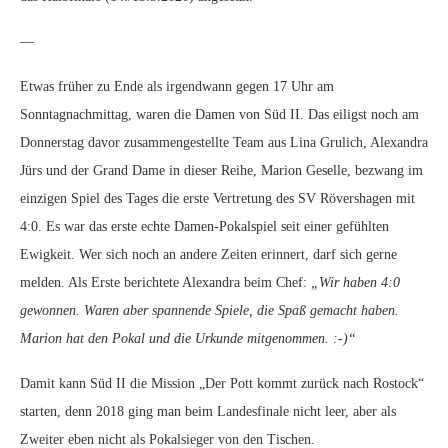
—
Etwas früher zu Ende als irgendwann gegen 17 Uhr am
Sonntagnachmittag, waren die Damen von Süd II. Das eiligst noch am
Donnerstag davor zusammengestellte Team aus Lina Grulich, Alexandra
Jürs und der Grand Dame in dieser Reihe, Marion Geselle, bezwang im
einzigen Spiel des Tages die erste Vertretung des SV Rövershagen mit
4:0. Es war das erste echte Damen-Pokalspiel seit einer gefühlten
Ewigkeit. Wer sich noch an andere Zeiten erinnert, darf sich gerne
melden. Als Erste berichtete Alexandra beim Chef:
„Wir haben 4:0
gewonnen. Waren aber spannende Spiele, die Spaß gemacht haben.
Marion hat den Pokal und die Urkunde mitgenommen. :-)“
Damit kann Süd II die Mission „Der Pott kommt zurück nach Rostock“
starten, denn 2018 ging man beim Landesfinale nicht leer, aber als
Zweiter eben nicht als Pokalsieger von den Tischen.