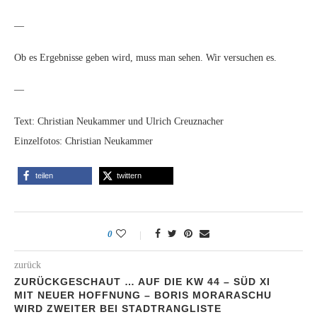
—
Ob es Ergebnisse geben wird, muss man sehen. Wir versuchen es.
—
Text: Christian Neukammer und Ulrich Creuznacher
Einzelfotos: Christian Neukammer
teilen
twittern
0
zurück
ZURÜCKGESCHAUT … AUF DIE KW 44 – SÜD XI
MIT NEUER HOFFNUNG – BORIS MORARASCHU
WIRD ZWEITER BEI STADTRANGLISTE