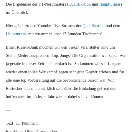
Die Ergebnisse des TT-Nordmasters (
Qualifikation
und
Hauptturnier
)
im Überblick .
Hier geht’s zu den Youtube-Live-Streams der
Qualifikation
und dem
Hauptturnier
mit zusammen über 17 Stunden Tischtennis!
Einen Riesen-Dank möchten wir den Sieker Veranstalter rund um
Stefan Meder aussprechen. Top, Jungs! Die Organisation war super, was
ja gerade in dieser Zeit nicht einfach ist. So konnten wir seit Langem
wieder einen tollen Wettkampf gegen sehr gute Gegner erleben und für
alle eine top Vorbereitung auf die bevorstehende Saison war. Wir
Rostocker haben uns wirklich sehr über die Einladung gefreut und
hoffen auch im nächsten Jahr wieder dabei sein zu können.
—
Text: Til Puhlmann
Redaktion: Ulrich Creuznacher