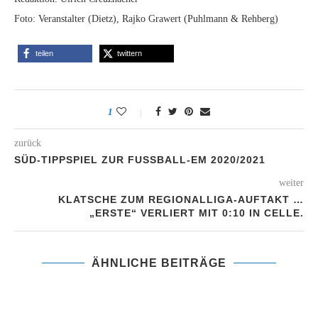
Foto: Veranstalter (Dietz), Rajko Grawert (Puhlmann & Rehberg)
teilen
twittern
1
zurück
SÜD-TIPPSPIEL ZUR FUSSBALL-EM 2020/2021
weiter
KLATSCHE ZUM REGIONALLIGA-AUFTAKT …
„ERSTE“ VERLIERT MIT 0:10 IN CELLE.
ÄHNLICHE BEITRÄGE