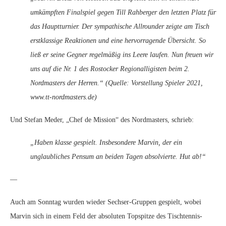
umkämpften Finalspiel gegen Till Rahberger den letzten Platz für
das Hauptturnier. Der sympathische Allrounder zeigte am Tisch
erstklassige Reaktionen und eine hervorragende Übersicht. So
ließ er seine Gegner regelmäßig ins Leere laufen. Nun freuen wir
uns auf die Nr. 1 des Rostocker Regionalligisten beim 2.
Nordmasters der Herren.“ (Quelle: Vorstellung Spieler 2021,
www.tt-nordmasters.de)
Und Stefan Meder, „Chef de Mission“ des Nordmasters, schrieb:
„Haben klasse gespielt. Insbesondere Marvin, der ein
unglaubliches Pensum an beiden Tagen absolvierte. Hut ab!“
—
Auch am Sonntag wurden wieder Sechser-Gruppen gespielt, wobei
Marvin sich in einem Feld der absoluten Topspitze des Tischtennis-