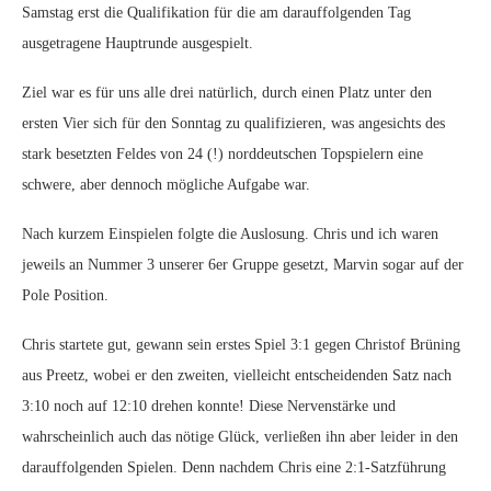
Samstag erst die Qualifikation für die am darauffolgenden Tag
ausgetragene Hauptrunde ausgespielt.
Ziel war es für uns alle drei natürlich, durch einen Platz unter den
ersten Vier sich für den Sonntag zu qualifizieren, was angesichts des
stark besetzten Feldes von 24 (!) norddeutschen Topspielern eine
schwere, aber dennoch mögliche Aufgabe war.
Nach kurzem Einspielen folgte die Auslosung. Chris und ich waren
jeweils an Nummer 3 unserer 6er Gruppe gesetzt, Marvin sogar auf der
Pole Position.
Chris startete gut, gewann sein erstes Spiel 3:1 gegen Christof Brüning
aus Preetz, wobei er den zweiten, vielleicht entscheidenden Satz nach
3:10 noch auf 12:10 drehen konnte! Diese Nervenstärke und
wahrscheinlich auch das nötige Glück, verließen ihn aber leider in den
darauffolgenden Spielen. Denn nachdem Chris eine 2:1-Satzführung