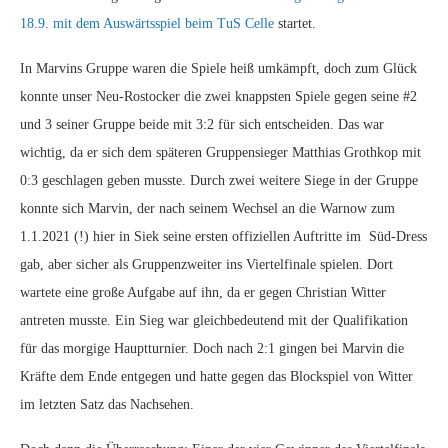
18.9. mit dem Auswärtsspiel beim TuS Celle
startet.
In Marvins Gruppe waren die Spiele heiß umkämpft, doch zum Glück
konnte unser Neu-Rostocker die zwei knappsten Spiele gegen seine #2
und 3 seiner Gruppe beide mit 3:2 für sich entscheiden. Das war
wichtig, da er sich dem späteren Gruppensieger Matthias Grothkop mit
0:3 geschlagen geben musste. Durch zwei weitere Siege in der Gruppe
konnte sich Marvin, der nach seinem Wechsel an die Warnow zum
1.1.2021 (!) hier in Siek seine ersten offiziellen Auftritte im Süd-Dress
gab, aber sicher als Gruppenzweiter ins Viertelfinale spielen. Dort
wartete eine große Aufgabe auf ihn, da er gegen Christian Witter
antreten musste. Ein Sieg war gleichbedeutend mit der Qualifikation
für das morgige Hauptturnier. Doch nach 2:1 gingen bei Marvin die
Kräfte dem Ende entgegen und hatte gegen das Blockspiel von Witter
im letzten Satz das Nachsehen.