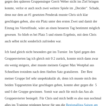
gegen den späteren Gruppensieger Gerrit Weber nicht ins Ziel bringen
konnte, verlor er auch noch zwei weitere Spiele im „Decider“. Schade,
denn nur dem an #1 gesetzten Penderak musste Chris sich klar
geschlagen geben, also ein Platz unter den ersten Zwei und damit der
Einzug ins Viertelfinale, wäre an einen besseren Tag bestimmt möglich
gewesen. So blieb es bei Platz 5 und einem Ergebnis, mit dem Chris
auch selbst nicht sonderlich zufrieden war.
Ich fand gleich nicht besonders gut ins Turnier. Im Spiel gegen den
Gruppenvierten lag ich gleich mit 0:2 zurück, konnte mich dann zwar
ein wenig steigern, aber musste meinem Gegner Max Westphal aus
Schnellsen trotzdem nach dem fünften Satz gratulieren. Der Rest
meiner Gruppe lief sehr unspektakulär ab, denn ich musste mich den
beiden Topgesetzten klar geschlagen geben, konnte aber gegen die 5
und 6 der Gruppe gewinnen. Somit war auch für mich das Aus als
Gruppenvierter besiegelt. Für Chris und mich heißt es also nun nochmal
alles ins Training reinlegen bevor für uns die
Regionalliga-Saison am