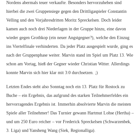
Nordens abermals teuer verkaufte. Besonders hervorzuheben sind
hierbei die zwei Gruppensiege gegen den Drittligaspieler Constantin
Velling und den Vorjahresdritten Moritz Spreckelsen. Doch leider
kamen auch noch drei Niederlagen in der Gruppe hinzu, eine davon
wieder gegen Grothkop (ein neuer Angstgegner?), welche den Einzug
ins Viertelfinale verhinderten. Da jeder Platz ausgespielt wurde, ging es
nach der Gruppenphase weiter. Marvin stand im Spiel um Platz 13. Wie
schon am Vortag, hieß der Gegner wieder Christian Witter. Allerdings
konnte Marvin sich hier klar mit 3:0 durchsetzen. ;)
Letzten Endes steht also Sonntag noch ein 13. Platz für Rostock zu
Buche – ein Ergebnis, das aufgrund des starken Teilnehmerfeldes ein
hervorragendes Ergebnis ist. Immerhin absolvierte Marvin die meisten
Spiele aller Teilnehmer! Das Turnier gewann Hartmut Lohse (Hertha) –
und um 250 Euro reicher – vor Frederick Spreckelsen (Schwarzenbek,
3. Liga) und Yansheng Wang (Siek, Regionalliga).