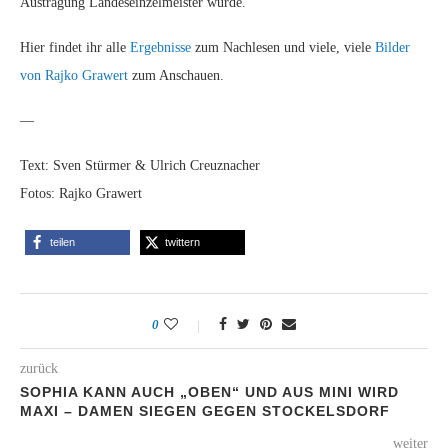
Austragung Landeseinzelmeister wurde.
Hier findet ihr alle
Ergebnisse
zum Nachlesen und viele, viele
Bilder
von Rajko Grawert
zum Anschauen.
—
Text: Sven Stürmer & Ulrich Creuznacher
Fotos: Rajko Grawert
teilen
twittern
0
zurück
SOPHIA KANN AUCH „OBEN“ UND AUS MINI WIRD
MAXI – DAMEN SIEGEN GEGEN STOCKELSDORF
weiter