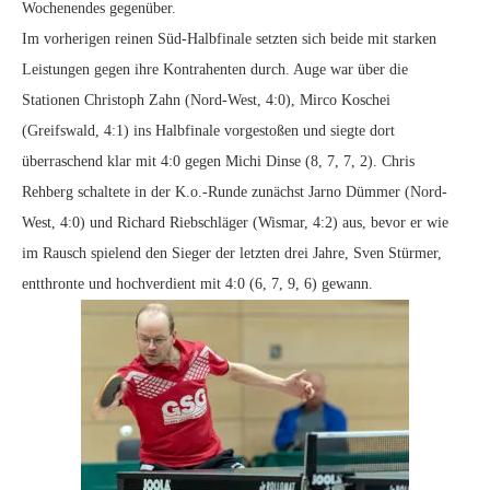
Wochenendes gegenüber.
Im vorherigen reinen Süd-Halbfinale setzten sich beide mit starken
Leistungen gegen ihre Kontrahenten durch. Auge war über die
Stationen Christoph Zahn (Nord-West, 4:0), Mirco Koschei
(Greifswald, 4:1) ins Halbfinale vorgestoßen und siegte dort
überraschend klar mit 4:0 gegen Michi Dinse (8, 7, 7, 2). Chris
Rehberg schaltete in der K.o.-Runde zunächst Jarno Dümmer (Nord-
West, 4:0) und Richard Riebschläger (Wismar, 4:2) aus, bevor er wie
im Rausch spielend den Sieger der letzten drei Jahre, Sven Stürmer,
entthronte und hochverdient mit 4:0 (6, 7, 9, 6) gewann.