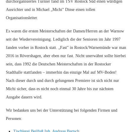
durchorganisiertes Turnier fand im TSV Rostock Süd einen würdigen
Ausrichter und in Michael „Michi“ Dinse einen tollen
Organisationsleiter.
Es waren die ersten Meisterschaften der Damen/Herren an der Warnow
seit der Wiedervereinigung. Lediglich die der Senioren im Jahr 1997
fanden vorher in Rostock statt. „Fast“ in Rostock/Warnemünde war man
2016 in Rövershagen, aber eben nur fast. Nicht unerwähnt sollte hierbei
sein, dass 1992 die Deutschen Meisterschaften in der Rostocker
Stadthalle stattfanden – immerhin das einzige Mal auf MV-Boden!
Nach dieser durch und durch gelungenen Premiere ist sich nicht nur
Michi sicher, dass es nicht noch einmal 30 Jahre bis zur nächsten
Ausgabe dauern wird.
Wir bedanken uns bei der Unterstützung bei folgenden Firmen und
Personen:
Tischlerei Beilfuß Inh. Andreas Bartsch