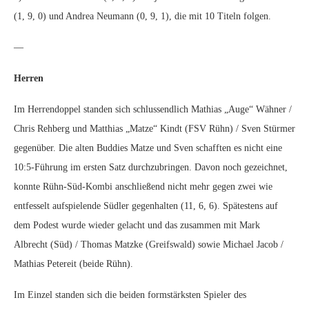
(1, 9, 0) und Andrea Neumann (0, 9, 1), die mit 10 Titeln folgen.
—
Herren
Im Herrendoppel standen sich schlussendlich Mathias „Auge“ Wähner /
Chris Rehberg und Matthias „Matze“ Kindt (FSV Rühn) / Sven Stürmer
gegenüber. Die alten Buddies Matze und Sven schafften es nicht eine
10:5-Führung im ersten Satz durchzubringen. Davon noch gezeichnet,
konnte Rühn-Süd-Kombi anschließend nicht mehr gegen zwei wie
entfesselt aufspielende Südler gegenhalten (11, 6, 6). Spätestens auf
dem Podest wurde wieder gelacht und das zusammen mit Mark
Albrecht (Süd) / Thomas Matzke (Greifswald) sowie Michael Jacob /
Mathias Petereit (beide Rühn).
Im Einzel standen sich die beiden formstärksten Spieler des