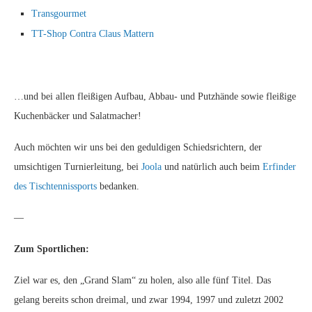
Transgourmet
TT-Shop Contra Claus Mattern
…und bei allen fleißigen Aufbau, Abbau- und Putzhände sowie fleißige
Kuchenbäcker und Salatmacher!
Auch möchten wir uns bei den geduldigen Schiedsrichtern, der
umsichtigen Turnierleitung, bei
Joola
und natürlich auch beim
Erfinder
des Tischtennissports
bedanken.
—
Zum Sportlichen:
Ziel war es, den „Grand Slam“ zu holen, also alle fünf Titel. Das
gelang bereits schon dreimal, und zwar 1994, 1997 und zuletzt 2002