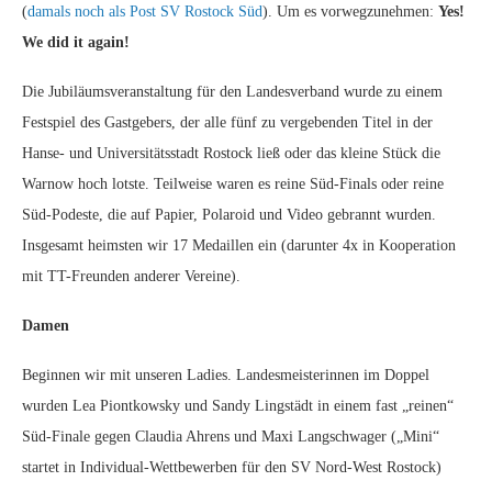
(
damals noch als Post SV Rostock Süd
). Um es vorwegzunehmen:
Yes!
We did it again!
Die Jubiläumsveranstaltung für den Landesverband wurde zu einem
Festspiel des Gastgebers, der alle fünf zu vergebenden Titel in der
Hanse- und Universitätsstadt Rostock ließ oder das kleine Stück die
Warnow hoch lotste. Teilweise waren es reine Süd-Finals oder reine
Süd-Podeste, die auf Papier, Polaroid und Video gebrannt wurden.
Insgesamt heimsten wir 17 Medaillen ein (darunter 4x in Kooperation
mit TT-Freunden anderer Vereine).
Damen
Beginnen wir mit unseren Ladies. Landesmeisterinnen im Doppel
wurden Lea Piontkowsky und Sandy Lingstädt in einem fast „reinen“
Süd-Finale gegen Claudia Ahrens und Maxi Langschwager („Mini“
startet in Individual-Wettbewerben für den SV Nord-West Rostock)