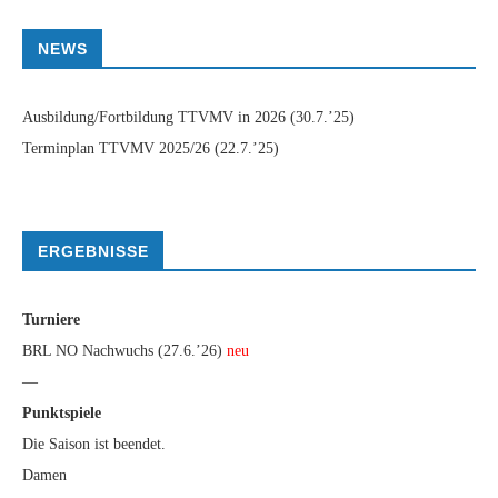
NEWS
Ausbildung/Fortbildung TTVMV in 2026
(30.7.’25)
Terminplan TTVMV 2025/26
(22.7.’25)
ERGEBNISSE
Turniere
BRL NO Nachwuchs (27.6.’26)
neu
—
Punktspiele
Die Saison ist beendet.
Damen