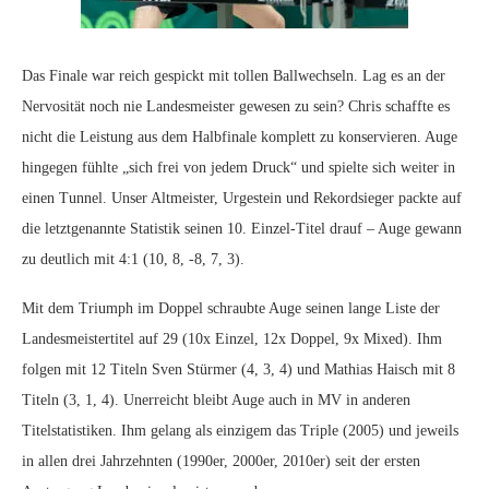
Das Finale war reich gespickt mit tollen Ballwechseln. Lag es an der
Nervosität noch nie Landesmeister gewesen zu sein? Chris schaffte es
nicht die Leistung aus dem Halbfinale komplett zu konservieren. Auge
hingegen fühlte „sich frei von jedem Druck“ und spielte sich weiter in
einen Tunnel. Unser Altmeister, Urgestein und Rekordsieger packte auf
die letztgenannte Statistik seinen 10. Einzel-Titel drauf – Auge gewann
zu deutlich mit 4:1 (10, 8, -8, 7, 3).
Mit dem Triumph im Doppel schraubte Auge seinen lange Liste der
Landesmeistertitel auf 29 (10x Einzel, 12x Doppel, 9x Mixed). Ihm
folgen mit 12 Titeln Sven Stürmer (4, 3, 4) und Mathias Haisch mit 8
Titeln (3, 1, 4). Unerreicht bleibt Auge auch in MV in anderen
Titelstatistiken. Ihm gelang als einzigem das Triple (2005) und jeweils
in allen drei Jahrzehnten (1990er, 2000er, 2010er) seit der ersten