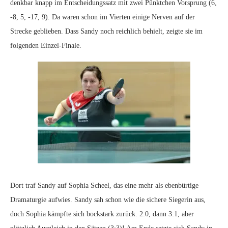
denkbar knapp im Entscheidungssatz mit zwei Pünktchen Vorsprung (6,
-8, 5, -17, 9). Da waren schon im Vierten einige Nerven auf der
Strecke geblieben. Dass Sandy noch reichlich behielt, zeigte sie im
folgenden Einzel-Finale.
Dort traf Sandy auf Sophia Scheel, das eine mehr als ebenbürtige
Dramaturgie aufwies. Sandy sah schon wie die sichere Siegerin aus,
doch Sophia kämpfte sich bockstark zurück. 2:0, dann 3:1, aber